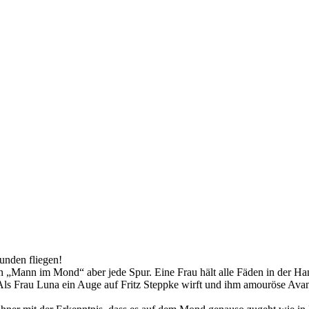
unden fliegen!
n „Mann im Mond“ aber jede Spur. Eine Frau hält alle Fäden in der Han
. Als Frau Luna ein Auge auf Fritz Steppke wirft und ihm amouröse Av