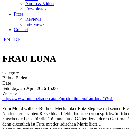
Audio & Video
Downloads
Press
Reviews
Interviews
Contact
EN
DE
FRAU LUNA
Category
Bühne Baden
Date
Saturday, 25 April 2026
15:00
Website
https://www.buehnebaden.at/de/produktionen/frau-luna/5361
Zum Mond will der Berliner Mechaniker Fritz Steppke mit seinen Fre
Nach einer rasanten Reise hinauf fehlt dort oben vom sprichwörtliche
rauschende Feste für die Göttinnen und Götter der anderen Gestirne
denn eigentlich ist Fritz mit der irdischen Marie liiert…