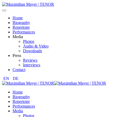
Home
Biography
Repertoire
Performances
Media
Photos
Audio & Video
Downloads
Press
Reviews
Interviews
Contact
EN
DE
Home
Biography
Repertoire
Performances
Media
Photos