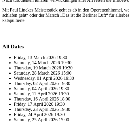
Nach turbulenten lunaren Verwicklungen aller Art reisen die Erdbewo
Mit Paul Linckes Meisterstück geht es ab in den Operettenhimmel, w
schlafen geht“ oder der Marsch „Das ist die Berliner Luft“ für alle
katapultierte.
All Dates
Friday, 13 March 2026
19:30
Saturday, 14 March 2026
19:30
Thursday, 19 March 2026
19:30
Saturday, 28 March 2026
15:00
Wednesday, 01 April 2026
19:30
Thursday, 02 April 2026
19:30
Saturday, 04 April 2026
19:30
Saturday, 11 April 2026
19:30
Thursday, 16 April 2026
18:00
Friday, 17 April 2026
19:30
Thursday, 23 April 2026
19:30
Friday, 24 April 2026
19:30
Saturday, 25 April 2026
15:00