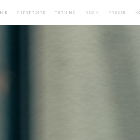
HIE
REPERTOIRE
TERMINE
MEDIA
PRESSE
K